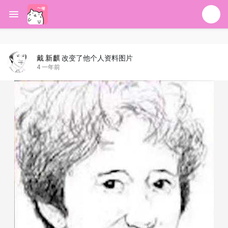
戴 新麒
改变了他个人资料图片
4 一年前