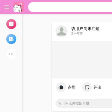
该用户尚未注销
2 一年前
浏览活动
我的活动
浏览文章
论坛
探索用户
点赞
评论
热门文章
游戏