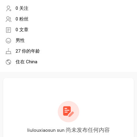
0 关注
0 粉丝
0 文章
男性
27 你的年龄
住在 China
liulouxiaosun sun 尚未发布任何内容