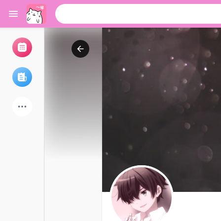
浏览活动
我的活动
浏览文章
论坛
探索用户
热门文章
游戏