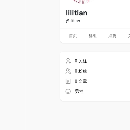
电影
资金来源
lilitian
@lilitian
首页
群组
点赞
0 关注
0 粉丝
0 文章
男性