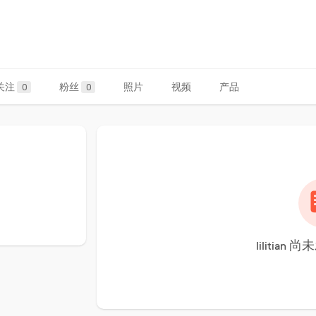
关注
粉丝
照片
视频
产品
0
0
lilitia