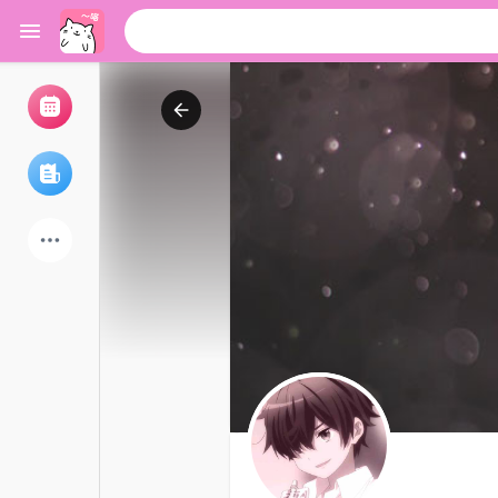
浏览活动
我的活动
浏览文章
论坛
探索用户
热门文章
游戏