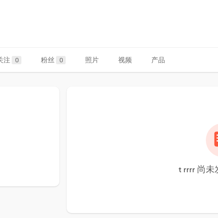
关注
粉丝
照片
视频
产品
0
0
t rrrr