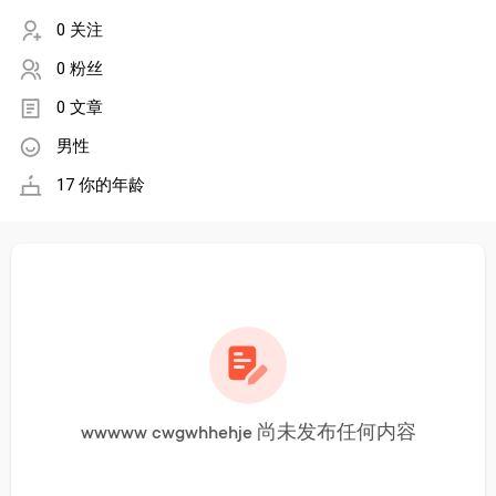
0 关注
0 粉丝
0 文章
男性
17 你的年龄
wwwww cwgwhhehje 尚未发布任何内容