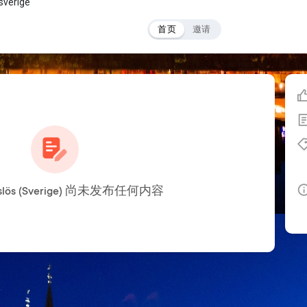
sverige
首页
邀请
anslös (Sverige) 尚未发布任何内容