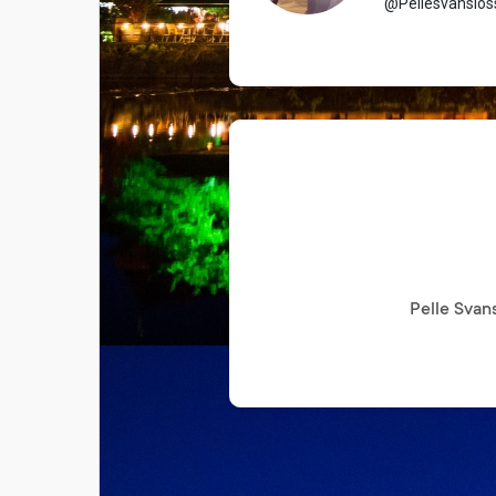
@Pellesvanslos
电影
资金来源
Pelle Sv