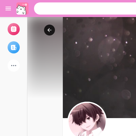
浏览活动
我的活动
浏览文章
论坛
探索用户
热门文章
游戏