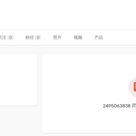
关注
粉丝
照片
视频
产品
0
0
24950638