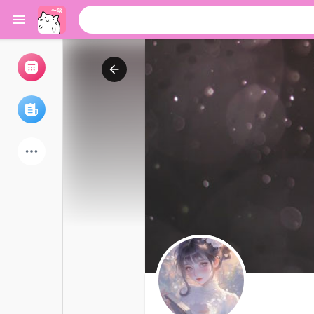
浏览活动
我的活动
浏览文章
论坛
探索用户
热门文章
游戏