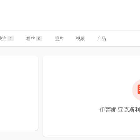
关注
粉丝
照片
视频
产品
1
0
伊莲娜 亚克斯