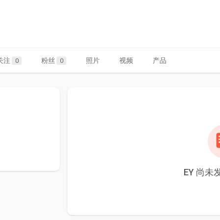
关注
粉丝
照片
视频
产品
0
0
EY 尚