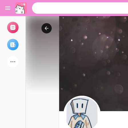
浏览活动
我的活动
浏览文章
论坛
探索用户
热门文章
游戏