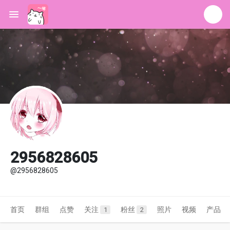
2956828605
@2956828605
首页
群组
点赞
关注
粉丝
照片
视频
产品
1
2