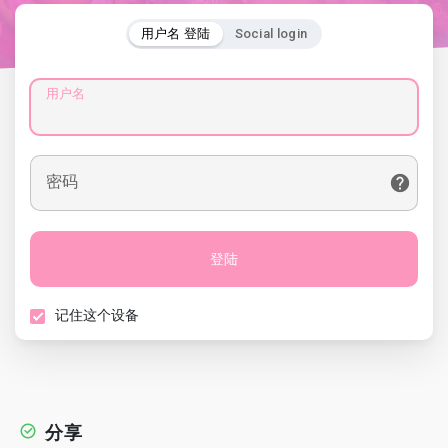
用户名 登陆
Social login
用户名
密码
登陆
记住这个设备
分享